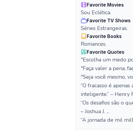
Favorite Movies
Sou Eclética.
Favorite TV Shows
Séries Estrangeiras.
Favorite Books
Romances.
Favorite Quotes
"Escolha um medo po
"Faça valer a pena, fa
"Seja você mesmo, voc
“O fracasso é apenas
inteligente.” – Henry 
“Os desafios são o que
– Joshua J. ...
“A jornada de mil mil