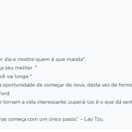
r dia e mostre quem é que manda".
ça seu melhor ."
ê vai longe."
 a oportunidade de começar de novo, desta vez de form
Ford.
 tornam a vida interessante; superá-los é o que dá senti
has começa com um único passo.” – Lao Tzu.