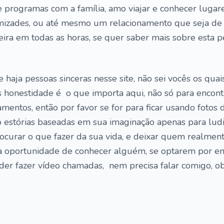
e programas com a família, amo viajar e conhecer lugar
amizades, ou até mesmo um relacionamento que seja de
ra em todas as horas, se quer saber mais sobre esta p
haja pessoas sinceras nesse site, não sei vocês os quai
s honestidade é o que importa aqui, não só para encont
mentos, então por favor se for para ficar usando fotos 
ndo estórias baseadas em sua imaginação apenas para ludi
ocurar o que fazer da sua vida, e deixar quem realment
a oportunidade de conhecer alguém, se optarem por e
puder fazer vídeo chamadas, nem precisa falar comigo, o