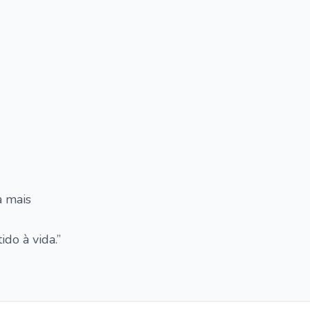
a mais
do à vida.”