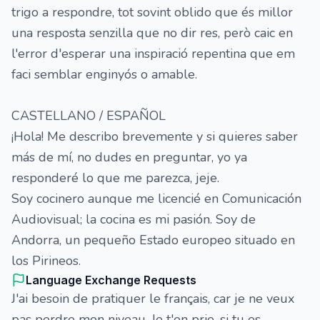
trigo a respondre, tot sovint oblido que és millor
una resposta senzilla que no dir res, però caic en
l'error d'esperar una inspiració repentina que em
faci semblar enginyós o amable.
CASTELLANO / ESPAÑOL
¡Hola! Me describo brevemente y si quieres saber
más de mí, no dudes en preguntar, yo ya
responderé lo que me parezca, jeje.
Soy cocinero aunque me licencié en Comunicación
Audiovisual; la cocina es mi pasión. Soy de
Andorra, un pequeño Estado europeo situado en
los Pirineos.
Language Exchange Requests
J'ai besoin de pratiquer le français, car je ne veux
pas perdre mon niveau. Je t'en prie, si tu es