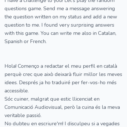
I have a challenge to you! Let's play the random
questions game. Send me a message answering
the question written on my status and add a new
question to me. I found very surprising answers
with this game. You can write me also in Catalan,
Spanish or French.
Hola! Començo a redactar el meu perfil en català
perquè crec que això deixarà fluir millor les meves
idees. Després ja ho traduiré per fer-vos-ho més
accessible.
Sóc cuiner, malgrat que estic llicenciat en
Comunicació Audiovisual, però la cuina és la meva
veritable passió.
No dubteu en escriure'm! I disculpeu si a vegades