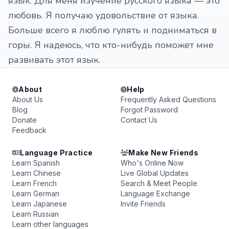
язык. Для меня изучение русского языка — это
любовь. Я получаю удовольствие от языка.
Больше всего я люблю гулять и подниматься в
горы. Я надеюсь, что кто-нибудь поможет мне
развивать этот язык.
About
Help
About Us
Frequently Asked Questions
Blog
Forgot Password
Donate
Contact Us
Feedback
Language Practice
Make New Friends
Learn Spanish
Who's Online Now
Learn Chinese
Live Global Updates
Learn French
Search & Meet People
Learn German
Language Exchange
Learn Japanese
Invite Friends
Learn Russian
Learn other languages