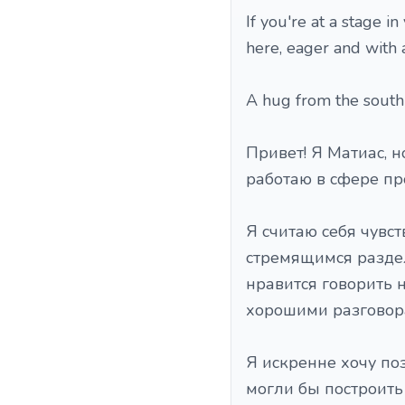
If you're at a stage i
here, eager and with 
A hug from the south 
Привет! Я Матиас, н
работаю в сфере пр
Я считаю себя чувс
стремящимся раздел
нравится говорить н
хорошими разговор
Я искренне хочу по
могли бы построить