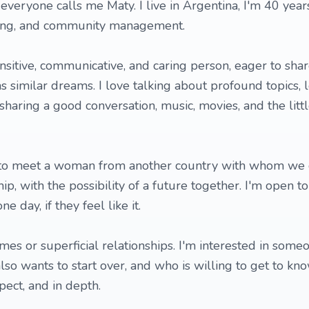
 everyone calls me Maty. I live in Argentina, I'm 40 years
ting, and community management.
nsitive, communicative, and caring person, eager to shar
similar dreams. I love talking about profound topics, 
sharing a good conversation, music, movies, and the littl
g to meet a woman from another country with whom we 
ship, with the possibility of a future together. I'm open t
 day, if they feel like it.
ames or superficial relationships. I'm interested in som
lso wants to start over, and who is willing to get to kn
pect, and in depth.