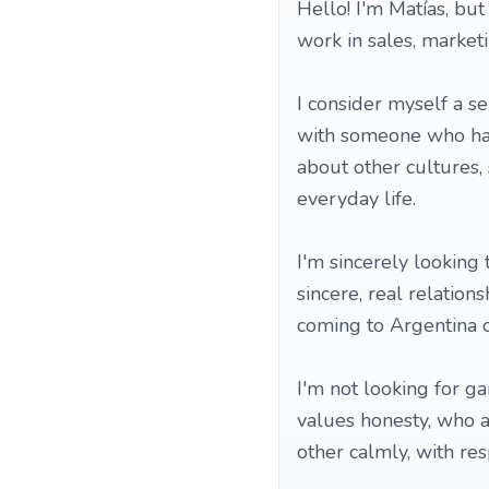
Hello! I'm Matías, but
work in sales, marke
I consider myself a se
with someone who has 
about other cultures, 
everyday life.
I'm sincerely lookin
sincere, real relation
coming to Argentina one
I'm not looking for g
values honesty, who a
other calmly, with res