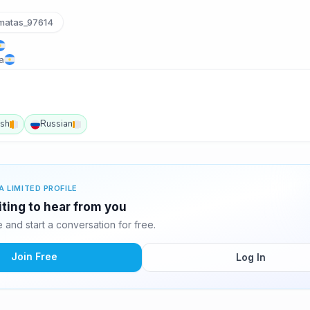
atas_97614
a
ish
Russian
A LIMITED PROFILE
iting to hear from you
and start a conversation for free.
Join Free
Log In