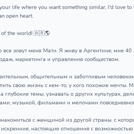
n your life where you want something similar, I'd love to t
an open heart.
of the world! 🇦🇷🌎
о все зовут меня Мати. Я живу в Аргентине, мне 40 л
одаж, маркетинга и управления сообществом.
твительным, общительным и заботливым человеком
ить свою жизнь с кем-то, у кого похожие мечты. 
а глубокие темы, узнавать о других культурах, дел
ами, музыкой, фильмами и мелочами повседневно
знакомиться с женщиной из другой страны, с кото
 искренние, настоящие отношения с возможностью