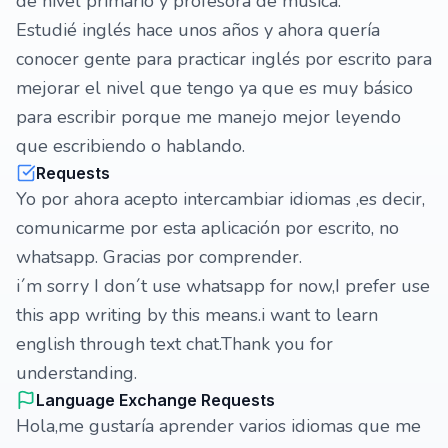
de nivel primario y profesora de música.
Estudié inglés hace unos años y ahora quería
conocer gente para practicar inglés por escrito para
mejorar el nivel que tengo ya que es muy básico
para escribir porque me manejo mejor leyendo
que escribiendo o hablando.
Requests
Yo por ahora acepto intercambiar idiomas ,es decir,
comunicarme por esta aplicación por escrito, no
whatsapp. Gracias por comprender.
i´m sorry I don´t use whatsapp for now,I prefer use
this app writing by this means.i want to learn
english through text chat.Thank you for
understanding.
Language Exchange Requests
Hola,me gustaría aprender varios idiomas que me