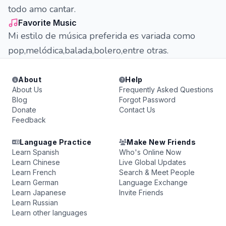
todo amo cantar.
Favorite Music
Mi estilo de música preferida es variada como
pop,melódica,balada,bolero,entre otras.
About
Help
About Us
Frequently Asked Questions
Blog
Forgot Password
Donate
Contact Us
Feedback
Language Practice
Make New Friends
Learn Spanish
Who's Online Now
Learn Chinese
Live Global Updates
Learn French
Search & Meet People
Learn German
Language Exchange
Learn Japanese
Invite Friends
Learn Russian
Learn other languages