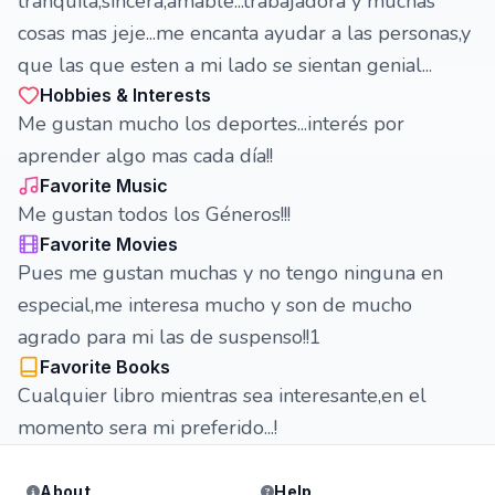
tranquila,sincera,amable...trabajadora y muchas
cosas mas jeje...me encanta ayudar a las personas,y
que las que esten a mi lado se sientan genial...
Hobbies & Interests
Me gustan mucho los deportes...interés por
aprender algo mas cada día!!
Favorite Music
Me gustan todos los Géneros!!!
Favorite Movies
Pues me gustan muchas y no tengo ninguna en
especial,me interesa mucho y son de mucho
agrado para mi las de suspenso!!1
Favorite Books
Cualquier libro mientras sea interesante,en el
momento sera mi preferido...!
About
Help