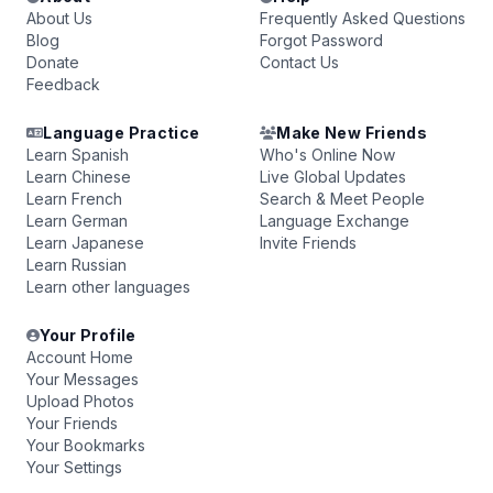
About Us
Frequently Asked Questions
Blog
Forgot Password
Donate
Contact Us
Feedback
Language Practice
Make New Friends
Learn Spanish
Who's Online Now
Learn Chinese
Live Global Updates
Learn French
Search & Meet People
Learn German
Language Exchange
Learn Japanese
Invite Friends
Learn Russian
Learn other languages
Your Profile
Account Home
Your Messages
Upload Photos
Your Friends
Your Bookmarks
Your Settings