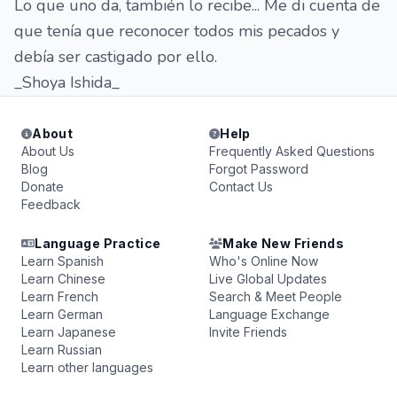
Lo que uno da, también lo recibe... Me di cuenta de
que tenía que reconocer todos mis pecados y
debía ser castigado por ello.
_Shoya Ishida_
About
Help
About Us
Frequently Asked Questions
Blog
Forgot Password
Donate
Contact Us
Feedback
Language Practice
Make New Friends
Learn Spanish
Who's Online Now
Learn Chinese
Live Global Updates
Learn French
Search & Meet People
Learn German
Language Exchange
Learn Japanese
Invite Friends
Learn Russian
Learn other languages