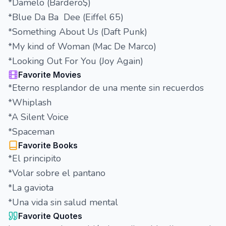
*Damelo (Bardero$)
*Blue Da Ba Dee (Eiffel 65)
*Something About Us (Daft Punk)
*My kind of Woman (Mac De Marco)
*Looking Out For You (Joy Again)
Favorite Movies
*Eterno resplandor de una mente sin recuerdos
*Whiplash
*A Silent Voice
*Spaceman
Favorite Books
*El principito
*Volar sobre el pantano
*La gaviota
*Una vida sin salud mental
Favorite Quotes